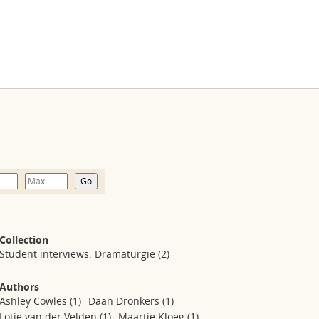
Collection
Student interviews: Dramaturgie
(2)
Authors
Ashley Cowles
(1)
Daan Dronkers
(1)
Lotje van der Velden
(1)
Maartje Kloeg
(1)