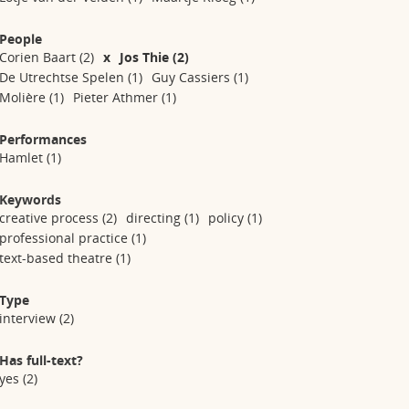
People
Corien Baart
(2)
x
Jos Thie
(2)
De Utrechtse Spelen
(1)
Guy Cassiers
(1)
Molière
(1)
Pieter Athmer
(1)
Performances
Hamlet
(1)
Keywords
creative process
(2)
directing
(1)
policy
(1)
professional practice
(1)
text-based theatre
(1)
Type
interview
(2)
Has full-text?
yes
(2)