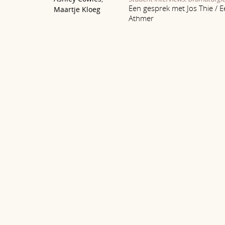
Een gesprek met Jos Thie / E
Maartje Kloeg
Athmer