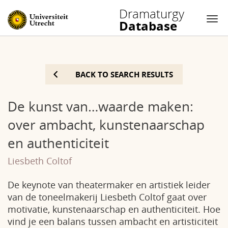
Dramaturgy
Database
Nav
Skip
to
BACK TO SEARCH RESULTS
content
De kunst van…waarde maken:
over ambacht, kunstenaarschap
en authenticiteit
Liesbeth Coltof
De keynote van theatermaker en artistiek leider
van de toneelmakerij Liesbeth Coltof gaat over
motivatie, kunstenaarschap en authenticiteit. Hoe
vind je een balans tussen ambacht en artisticiteit