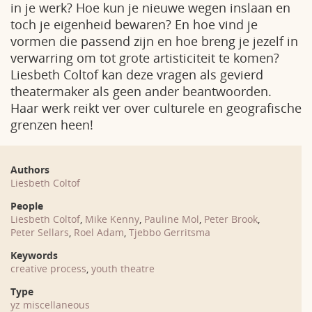
in je werk? Hoe kun je nieuwe wegen inslaan en
toch je eigenheid bewaren? En hoe vind je
vormen die passend zijn en hoe breng je jezelf in
verwarring om tot grote artisticiteit te komen?
Liesbeth Coltof kan deze vragen als gevierd
theatermaker als geen ander beantwoorden.
Haar werk reikt ver over culturele en geografische
grenzen heen!
Authors
Liesbeth Coltof
People
Liesbeth Coltof
,
Mike Kenny
,
Pauline Mol
,
Peter Brook
,
Peter Sellars
,
Roel Adam
,
Tjebbo Gerritsma
Keywords
creative process
,
youth theatre
Type
yz miscellaneous