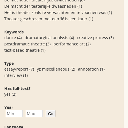
De macht der teaterlijke dwaasheden
(1)
Het is theater zoals te verwachten en te voorzien was
(1)
Theater geschreven met een 'k' is een kater
(1)
Keywords
dance
(4)
dramaturgical analysis
(4)
creative process
(3)
postdramatic theatre
(3)
performance art
(2)
text-based theatre
(1)
Type
essay/report
(7)
yz miscellaneous
(2)
annotation
(1)
interview
(1)
Has full-text?
yes
(2)
Year
Language