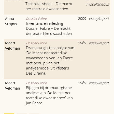
Technical sheet – De macht
miscellaneous
der teatrale dwaasheden
Anna
2009
essay/report
Dossier Fabre
Inventaris en inleiding
Strijbis
Dossier Fabre – De macht
der teaterlijke dwaasheden
Maart
1989
essay/report
Dossier Fabre
Dramaturgische analyse van
Veldman
‘De Macht der teaterlijke
dwaasheden’ van Jan Fabre
met behulp van het
analysemodel uit Pfister’s
Das Drama.
Maart
1989
essay/report
Dossier Fabre
Bijlagen bij dramaturgische
Veldman
analyse van ‘De Macht der
teaterlijke dwaasheden’ van
Jan Fabre