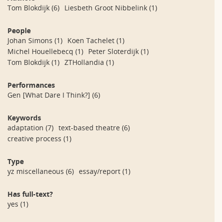
Tom Blokdijk
(6)
Liesbeth Groot Nibbelink
(1)
People
Johan Simons
(1)
Koen Tachelet
(1)
Michel Houellebecq
(1)
Peter Sloterdijk
(1)
Tom Blokdijk
(1)
ZTHollandia
(1)
Performances
Gen [What Dare I Think?]
(6)
Keywords
adaptation
(7)
text-based theatre
(6)
creative process
(1)
Type
yz miscellaneous
(6)
essay/report
(1)
Has full-text?
yes
(1)