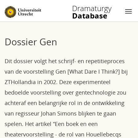
Dramaturgy
Database
Nav
Skip
to
Dossier Gen
content
Dit dossier volgt het schrijf- en repetitieproces
van de voorstelling Gen [What Dare I Think?] bij
ZTHollandia in 2002. Deze experimenteel
bedoelde voorstelling over gentechnologie zou
achteraf een belangrijke rol in de ontwikkeling
van regisseur Johan Simons blijken te gaan
spelen. Het artikel “Een boek en een
theatervoorstelling - de rol van Houellebecqs