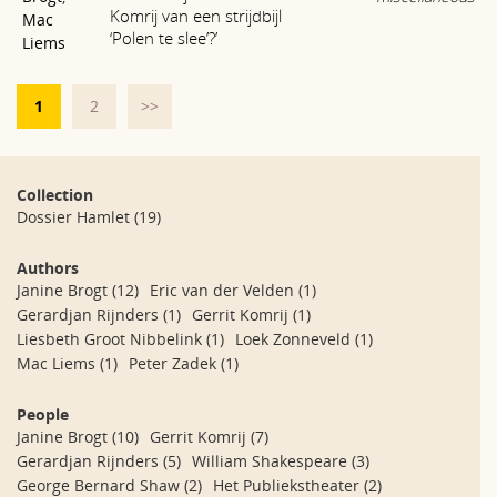
Komrij van een strijdbijl
Mac
‘Polen te slee’?’
Liems
1
2
>>
Collection
Dossier Hamlet
(19)
Authors
Janine Brogt
(12)
Eric van der Velden
(1)
Gerardjan Rijnders
(1)
Gerrit Komrij
(1)
Liesbeth Groot Nibbelink
(1)
Loek Zonneveld
(1)
Mac Liems
(1)
Peter Zadek
(1)
People
Janine Brogt
(10)
Gerrit Komrij
(7)
Gerardjan Rijnders
(5)
William Shakespeare
(3)
George Bernard Shaw
(2)
Het Publiekstheater
(2)