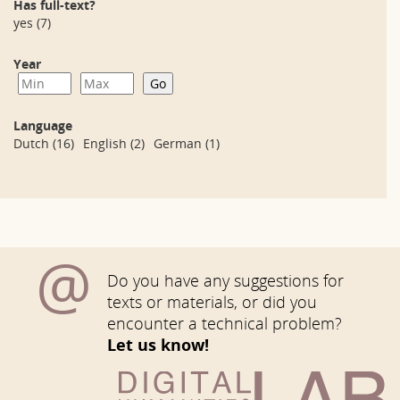
Has full-text?
yes
(7)
Year
Language
Dutch
(16)
English
(2)
German
(1)
@
Do you have any suggestions for
texts or materials, or did you
encounter a technical problem?
Let us know!