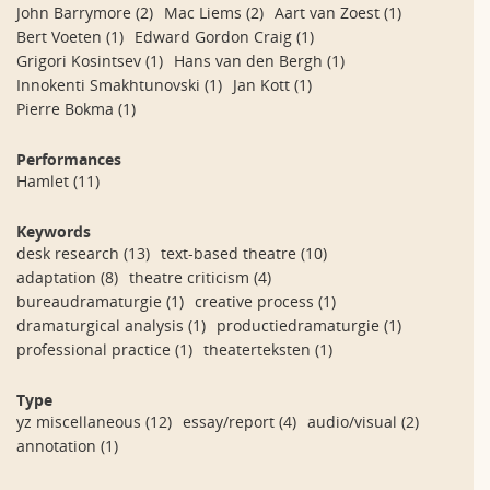
John Barrymore
(2)
Mac Liems
(2)
Aart van Zoest
(1)
Bert Voeten
(1)
Edward Gordon Craig
(1)
Grigori Kosintsev
(1)
Hans van den Bergh
(1)
Innokenti Smakhtunovski
(1)
Jan Kott
(1)
Pierre Bokma
(1)
Performances
Hamlet
(11)
Keywords
desk research
(13)
text-based theatre
(10)
adaptation
(8)
theatre criticism
(4)
bureaudramaturgie
(1)
creative process
(1)
dramaturgical analysis
(1)
productiedramaturgie
(1)
professional practice
(1)
theaterteksten
(1)
Type
yz miscellaneous
(12)
essay/report
(4)
audio/visual
(2)
annotation
(1)