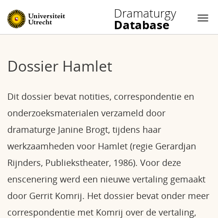
Dramaturgy
Database
Nav
Skip
to
Dossier Hamlet
content
Dit dossier bevat notities, correspondentie en
onderzoeksmaterialen verzameld door
dramaturge Janine Brogt, tijdens haar
werkzaamheden voor Hamlet (regie Gerardjan
Rijnders, Publiekstheater, 1986). Voor deze
enscenering werd een nieuwe vertaling gemaakt
door Gerrit Komrij. Het dossier bevat onder meer
correspondentie met Komrij over de vertaling,