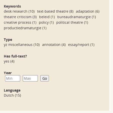
Keywords
desk research
(10)
text-based theatre
(8)
adaptation
(6)
theatre criticism
(3)
beleid
(1)
bureaudramaturgie
(1)
creative process
(1)
policy
(1)
political theatre
(1)
productiedramaturgie
(1)
Type
yz miscellaneous
(10)
annotation
(4)
essay/report
(1)
Has full-text?
yes
(4)
Year
Language
Dutch
(15)