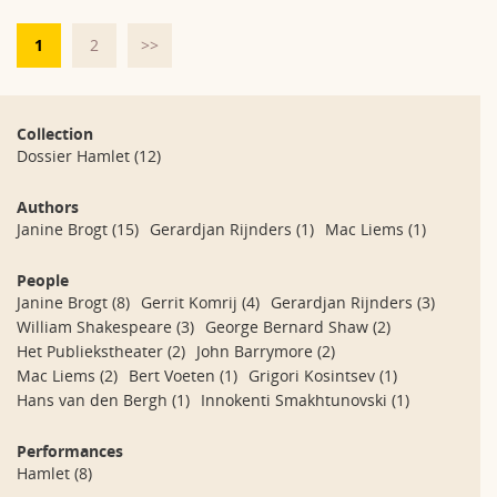
1
2
>>
Collection
Dossier Hamlet
(12)
Authors
Janine Brogt
(15)
Gerardjan Rijnders
(1)
Mac Liems
(1)
People
Janine Brogt
(8)
Gerrit Komrij
(4)
Gerardjan Rijnders
(3)
William Shakespeare
(3)
George Bernard Shaw
(2)
Het Publiekstheater
(2)
John Barrymore
(2)
Mac Liems
(2)
Bert Voeten
(1)
Grigori Kosintsev
(1)
Hans van den Bergh
(1)
Innokenti Smakhtunovski
(1)
Performances
Hamlet
(8)