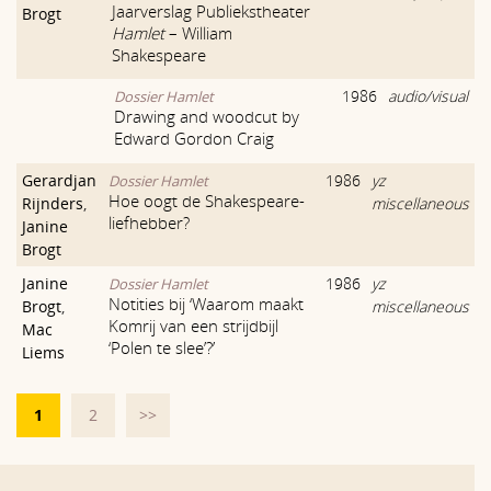
Jaarverslag Publiekstheater
Brogt
Hamlet
– William
Shakespeare
1986
audio/visual
Dossier Hamlet
Drawing and woodcut by
Edward Gordon Craig
Gerardjan
1986
yz
Dossier Hamlet
Hoe oogt de Shakespeare-
Rijnders
,
miscellaneous
liefhebber?
Janine
Brogt
Janine
1986
yz
Dossier Hamlet
Notities bij ‘Waarom maakt
Brogt
,
miscellaneous
Komrij van een strijdbijl
Mac
‘Polen te slee’?’
Liems
1
2
>>