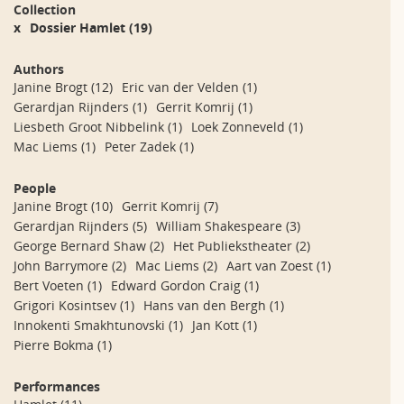
Collection
x
Dossier Hamlet
(19)
Authors
Janine Brogt
(12)
Eric van der Velden
(1)
Gerardjan Rijnders
(1)
Gerrit Komrij
(1)
Liesbeth Groot Nibbelink
(1)
Loek Zonneveld
(1)
Mac Liems
(1)
Peter Zadek
(1)
People
Janine Brogt
(10)
Gerrit Komrij
(7)
Gerardjan Rijnders
(5)
William Shakespeare
(3)
George Bernard Shaw
(2)
Het Publiekstheater
(2)
John Barrymore
(2)
Mac Liems
(2)
Aart van Zoest
(1)
Bert Voeten
(1)
Edward Gordon Craig
(1)
Grigori Kosintsev
(1)
Hans van den Bergh
(1)
Innokenti Smakhtunovski
(1)
Jan Kott
(1)
Pierre Bokma
(1)
Performances